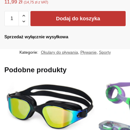
11,99
zł
(
14,75
zł
z VAT)
ilość
Dodaj do koszyka
Cleacco
O5
Sprzedaż wyłącznie wysyłkowa
Kategorie:
Okulary do pływania
,
Pływanie
,
Sporty
Podobne produkty