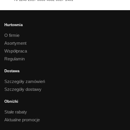
Hurtownia
O firmie
Asortyment
Współpraca
Regulamin
Dostawa
Szczegóły zamówień
Szczegóły dostawy
Obniżki
Stałe rabaty
Aktualne promocje