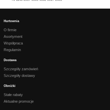
Hurtownia
O firmie
Asortyment
Współpraca
Regulamin
Dostawa
Szczegóły zamówień
Szczegóły dostawy
Obniżki
Stałe rabaty
Aktualne promocje