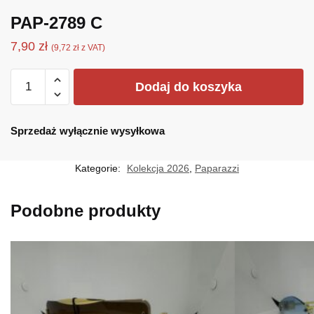
PAP-2789 C
7,90
zł
(
9,72
zł
z VAT)
ilość
Dodaj do koszyka
PAP-
2789
C
Sprzedaż wyłącznie wysyłkowa
Kategorie:
Kolekcja 2026
,
Paparazzi
Podobne produkty