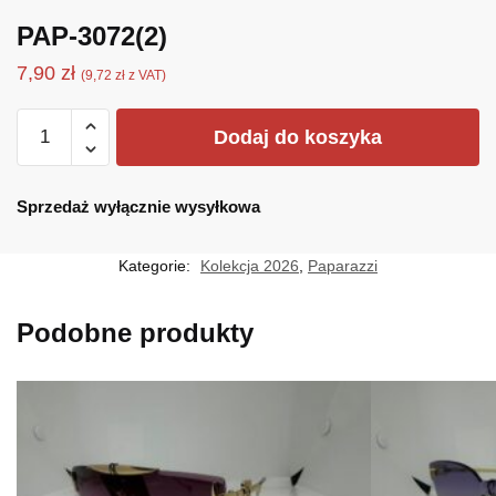
PAP-3072(2)
7,90
zł
(
9,72
zł
z VAT)
ilość
Dodaj do koszyka
PAP-
3072(2)
Sprzedaż wyłącznie wysyłkowa
Kategorie:
Kolekcja 2026
,
Paparazzi
Podobne produkty