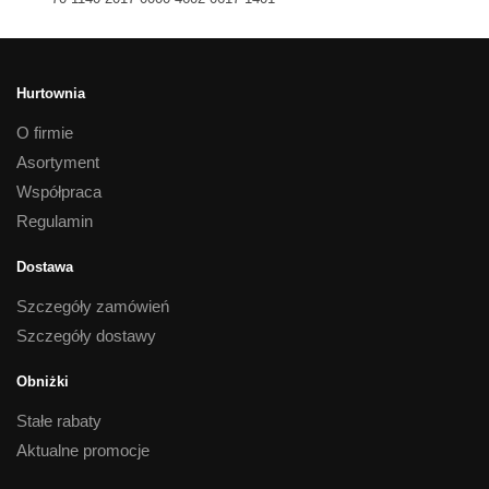
Hurtownia
O firmie
Asortyment
Współpraca
Regulamin
Dostawa
Szczegóły zamówień
Szczegóły dostawy
Obniżki
Stałe rabaty
Aktualne promocje