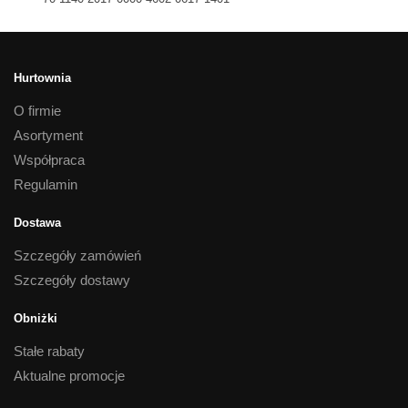
Hurtownia
O firmie
Asortyment
Współpraca
Regulamin
Dostawa
Szczegóły zamówień
Szczegóły dostawy
Obniżki
Stałe rabaty
Aktualne promocje