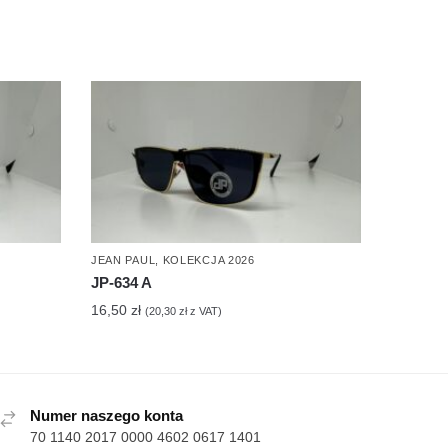
JEAN PAUL
,
KOLEKCJA 2026
JP-634 A
16,50
zł
(
20,30
zł
z VAT)
Numer naszego konta
70 1140 2017 0000 4602 0617 1401