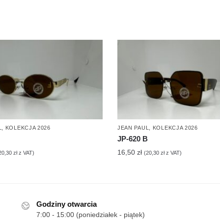
L
,
KOLEKCJA 2026
JEAN PAUL
,
KOLEKCJA 2026
JP-620 B
16,50
zł
20,30
zł
z VAT)
(
20,30
zł
z VAT)
Godziny otwarcia
7:00 - 15:00 (poniedziałek - piątek)