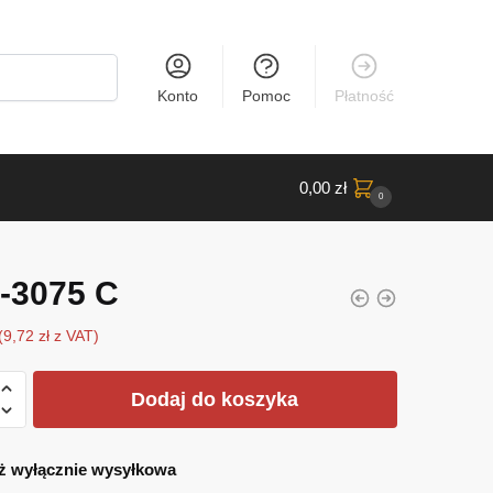
Konto
Pomoc
Płatność
0,00
zł
0
-3075 C
(
9,72
zł
z VAT)
Dodaj do koszyka
ż wyłącznie wysyłkowa