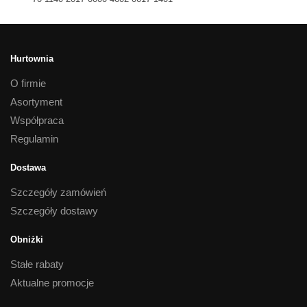
Hurtownia
O firmie
Asortyment
Współpraca
Regulamin
Dostawa
Szczegóły zamówień
Szczegóły dostawy
Obniżki
Stałe rabaty
Aktualne promocje