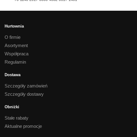
Hurtownia
O firmie
Asortyment
Współpraca
Regulamin
Dostawa
Szczegóły zamówień
Szczegóły dostawy
Obniżki
Stałe rabaty
Aktualne promocje