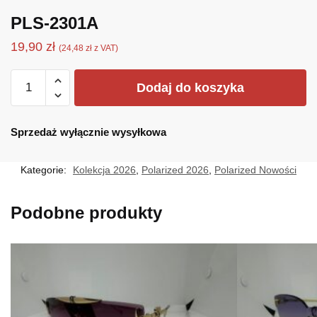
PLS-2301A
19,90
zł
(
24,48
zł
z VAT)
ilość
Dodaj do koszyka
PLS-
2301A
Sprzedaż wyłącznie wysyłkowa
Kategorie:
Kolekcja 2026
,
Polarized 2026
,
Polarized Nowości
Podobne produkty