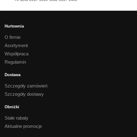
Hurtownia
O firmie
Asortyment
Współpraca
Regulamin
Dostawa
Szczegóły zamówień
Szczegóły dostawy
Obniżki
Stałe rabaty
Aktualne promocje