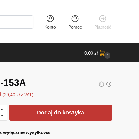
Konto
Pomoc
Płatność
0,00
zł
0
-153A
ł
(
29,40
zł
z VAT)
Dodaj do koszyka
ż wyłącznie wysyłkowa