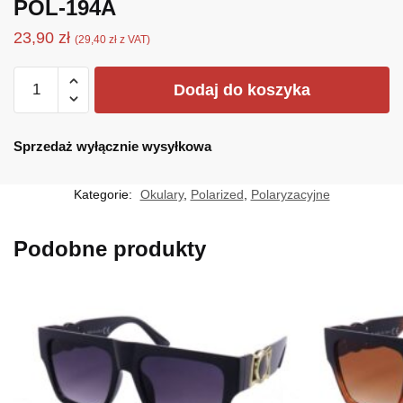
POL-194A
23,90
zł
(
29,40
zł
z VAT)
ilość
Dodaj do koszyka
POL-
194A
Sprzedaż wyłącznie wysyłkowa
Kategorie:
Okulary
,
Polarized
,
Polaryzacyjne
Podobne produkty