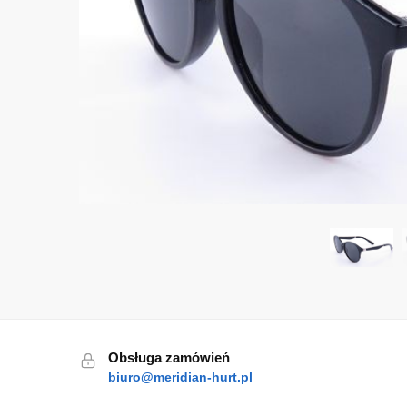
Obsługa zamówień
biuro@meridian-hurt.pl