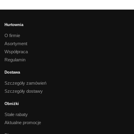
Hurtownia
O firmie
Asortyment
Współpraca
Regulamin
Dostawa
Szczegóły zamówień
Szczegóły dostawy
Obniżki
Stałe rabaty
Aktualne promocje