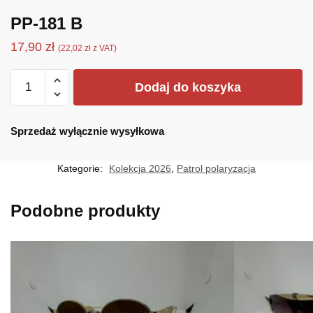
PP-181 B
17,90
zł
(
22,02
zł
z VAT)
ilość
Dodaj do koszyka
PP-
181
B
Sprzedaż wyłącznie wysyłkowa
Kategorie:
Kolekcja 2026
,
Patrol polaryzacja
Podobne produkty