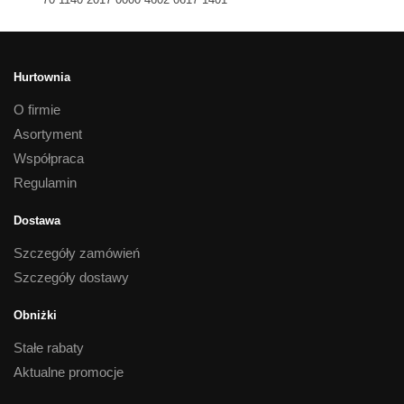
Hurtownia
O firmie
Asortyment
Współpraca
Regulamin
Dostawa
Szczegóły zamówień
Szczegóły dostawy
Obniżki
Stałe rabaty
Aktualne promocje