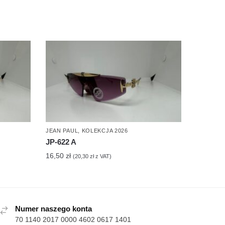
JEAN PAUL
,
KOLEKCJA 2026
JP-622 A
16,50
zł
(
20,30
zł
z VAT)
Numer naszego konta
70 1140 2017 0000 4602 0617 1401