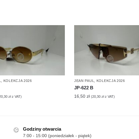
L
,
KOLEKCJA 2026
JEAN PAUL
,
KOLEKCJA 2026
JP-622 B
16,50
zł
20,30
zł
z VAT)
(
20,30
zł
z VAT)
Godziny otwarcia
7:00 - 15:00 (poniedziałek - piątek)