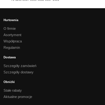
Hurtownia
O firmie
Asortyment
Współpraca
Regulamin
Dostawa
Szczegóły zamówień
Szczegóły dostawy
Obniżki
Stałe rabaty
Aktualne promocje