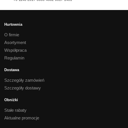
Hurtownia
O firmie
Asortyment
Współpraca
Regulamin
Dostawa
Szczegóły zamówień
Szczegóły dostawy
Obniżki
Stałe rabaty
Aktualne promocje