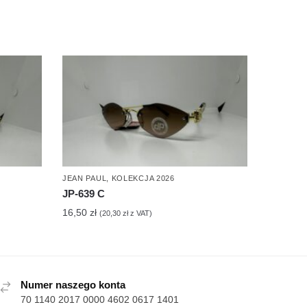
JEAN PAUL
,
KOLEKCJA 2026
JP-639 C
16,50
zł
(
20,30
zł
z VAT)
Numer naszego konta
70 1140 2017 0000 4602 0617 1401