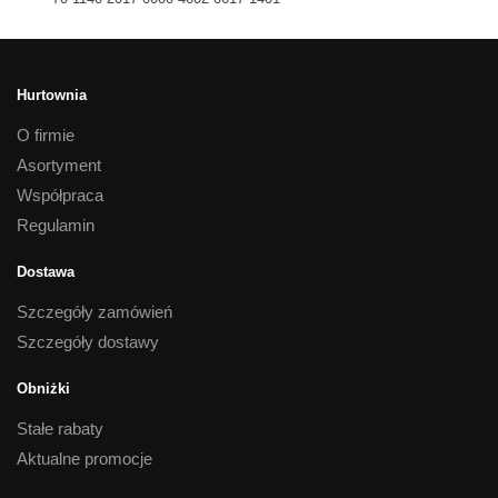
Hurtownia
O firmie
Asortyment
Współpraca
Regulamin
Dostawa
Szczegóły zamówień
Szczegóły dostawy
Obniżki
Stałe rabaty
Aktualne promocje