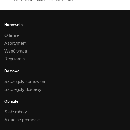
Hurtownia
O firmie
Asortyment
Współpraca
Regulamin
Dostawa
Szczegóły zamówień
Szczegóły dostawy
Obniżki
Stałe rabaty
Aktualne promocje