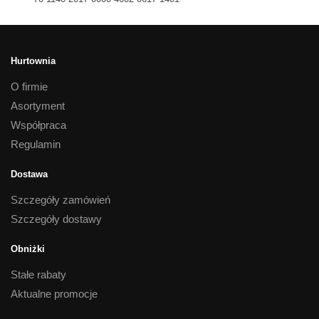
Hurtownia
O firmie
Asortyment
Współpraca
Regulamin
Dostawa
Szczegóły zamówień
Szczegóły dostawy
Obniżki
Stałe rabaty
Aktualne promocje