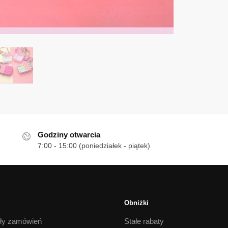
Godziny otwarcia
7:00 - 15:00 (poniedziałek - piątek)
Obniżki
ły zamówień
Stałe rabaty