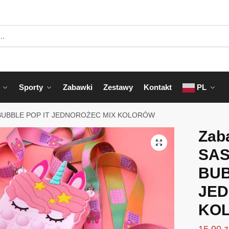
Sporty
Zabawki
Zestawy
Kontakt
PL
 BUBBLE POP IT JEDNOROŻEC MIX KOLORÓW
Zab
SAS
BUB
JED
KO