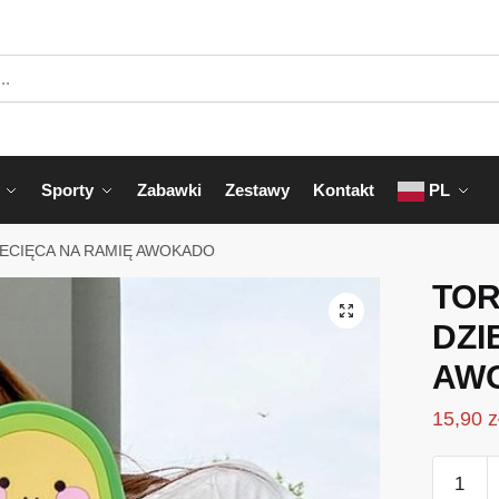
Sporty
Zabawki
Zestawy
Kontakt
PL
IECIĘCA NA RAMIĘ AWOKADO
TOR
DZI
AW
15,90
z
ilość
TOREB