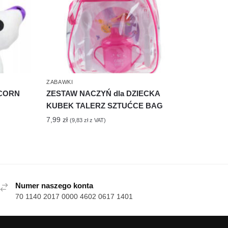
ZABAWKI
CORN
ZESTAW NACZYŃ dla DZIECKA
KUBEK TALERZ SZTUĆCE BAG
7,99
zł
(
9,83
zł
z VAT)
Numer naszego konta
70 1140 2017 0000 4602 0617 1401