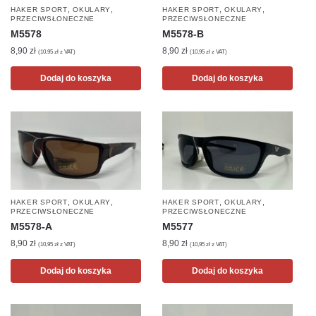
,
,
,
,
HAKER SPORT
OKULARY
HAKER SPORT
OKULARY
PRZECIWSŁONECZNE
PRZECIWSŁONECZNE
M5578
M5578-B
8,90
zł
8,90
zł
(
10,95
zł
z VAT)
(
10,95
zł
z VAT)
Dodaj do koszyka
Dodaj do koszyka
,
,
,
,
HAKER SPORT
OKULARY
HAKER SPORT
OKULARY
PRZECIWSŁONECZNE
PRZECIWSŁONECZNE
M5578-A
M5577
8,90
zł
8,90
zł
(
10,95
zł
z VAT)
(
10,95
zł
z VAT)
Dodaj do koszyka
Dodaj do koszyka