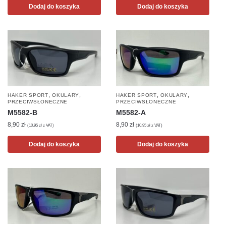
Dodaj do koszyka
Dodaj do koszyka
,
,
,
,
HAKER SPORT
OKULARY
HAKER SPORT
OKULARY
PRZECIWSŁONECZNE
PRZECIWSŁONECZNE
M5582-B
M5582-A
8,90
zł
8,90
zł
(
10,95
zł
z VAT)
(
10,95
zł
z VAT)
Dodaj do koszyka
Dodaj do koszyka