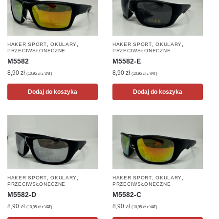
,
,
,
,
HAKER SPORT
OKULARY
HAKER SPORT
OKULARY
PRZECIWSŁONECZNE
PRZECIWSŁONECZNE
M5582
M5582-E
8,90
zł
8,90
zł
(
10,95
zł
z VAT)
(
10,95
zł
z VAT)
Dodaj do koszyka
Dodaj do koszyka
,
,
,
,
HAKER SPORT
OKULARY
HAKER SPORT
OKULARY
PRZECIWSŁONECZNE
PRZECIWSŁONECZNE
M5582-D
M5582-C
8,90
zł
8,90
zł
(
10,95
zł
z VAT)
(
10,95
zł
z VAT)