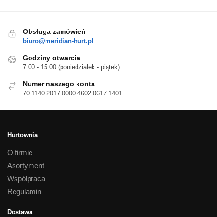
Obsługa zamówień
biuro@meridian-hurt.pl
Godziny otwarcia
7:00 - 15:00 (poniedziałek - piątek)
Numer naszego konta
70 1140 2017 0000 4602 0617 1401
Hurtownia
O firmie
Asortyment
Współpraca
Regulamin
Dostawa