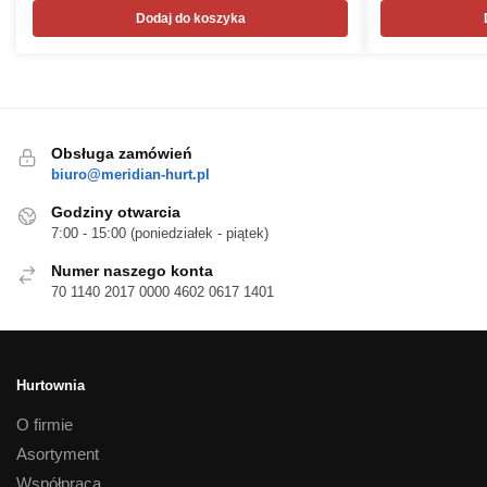
Dodaj do koszyka
Obsługa zamówień
biuro@meridian-hurt.pl
Godziny otwarcia
7:00 - 15:00 (poniedziałek - piątek)
Numer naszego konta
70 1140 2017 0000 4602 0617 1401
Hurtownia
O firmie
Asortyment
Współpraca