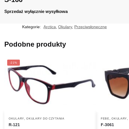
Sprzedaż wyłącznie wysyłkowa
Kategorie:
Arctica
,
Okulary
,
Przeciwsłoneczne
Podobne produkty
-21%
,
,
OKULARY
OKULARY DO CZYTANIA
FEBE
OKULARY
R-121
F-3061