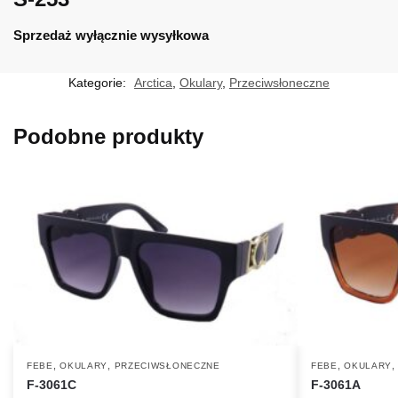
Sprzedaż wyłącznie wysyłkowa
Kategorie:
Arctica
,
Okulary
,
Przeciwsłoneczne
Podobne produkty
,
,
,
FEBE
OKULARY
PRZECIWSŁONECZNE
FEBE
OKULARY
F-3061C
F-3061A