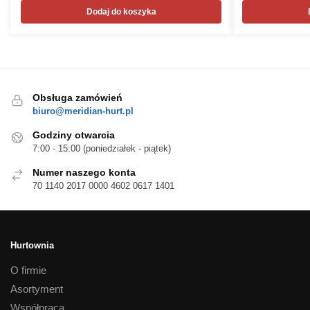
Dodaj do koszyka
Obsługa zamówień
biuro@meridian-hurt.pl
Godziny otwarcia
7:00 - 15:00 (poniedziałek - piątek)
Numer naszego konta
70 1140 2017 0000 4602 0617 1401
Hurtownia
O firmie
Asortyment
Współpraca