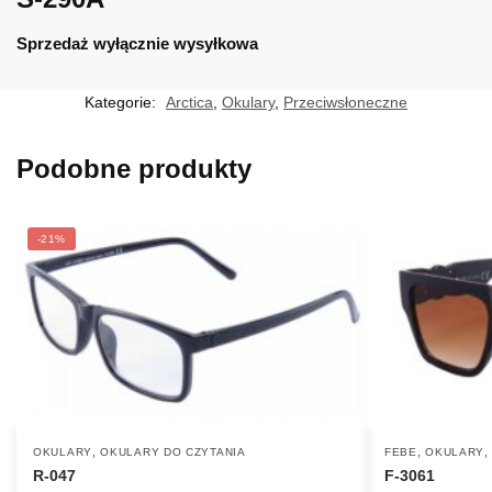
Sprzedaż wyłącznie wysyłkowa
Kategorie:
Arctica
,
Okulary
,
Przeciwsłoneczne
Podobne produkty
-21%
,
,
OKULARY
OKULARY DO CZYTANIA
FEBE
OKULARY
R-047
F-3061