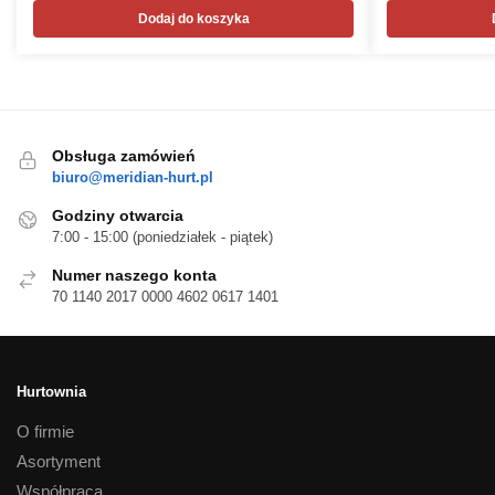
Dodaj do koszyka
Obsługa zamówień
biuro@meridian-hurt.pl
Godziny otwarcia
7:00 - 15:00 (poniedziałek - piątek)
Numer naszego konta
70 1140 2017 0000 4602 0617 1401
Hurtownia
O firmie
Asortyment
Współpraca