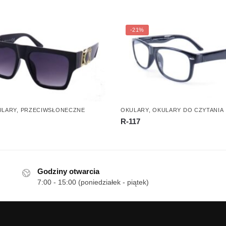
-21%
ULARY
,
PRZECIWSŁONECZNE
OKULARY
,
OKULARY DO CZYTANIA
R-117
Godziny otwarcia
7:00 - 15:00 (poniedziałek - piątek)