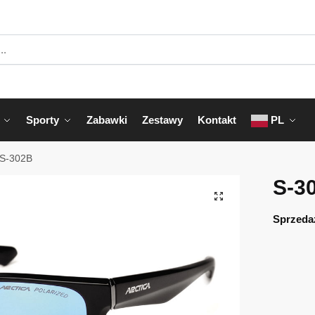
Sporty
Zabawki
Zestawy
Kontakt
PL
S-302B
S-3
Sprzeda