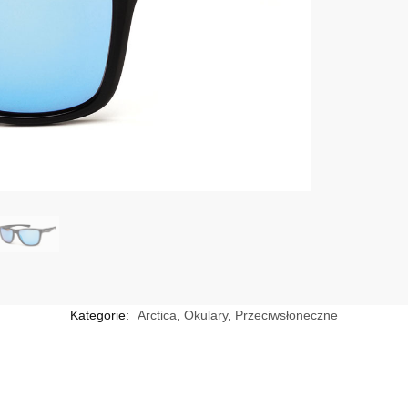
Kategorie:
Arctica
,
Okulary
,
Przeciwsłoneczne