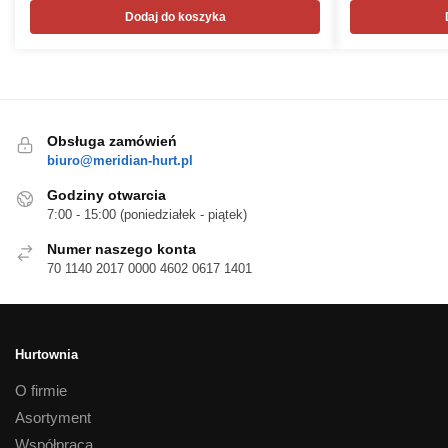
Dodaj do koszyka
Obsługa zamówień
biuro@meridian-hurt.pl
Godziny otwarcia
7:00 - 15:00 (poniedziałek - piątek)
Numer naszego konta
70 1140 2017 0000 4602 0617 1401
Hurtownia
O firmie
Asortyment
Współpraca