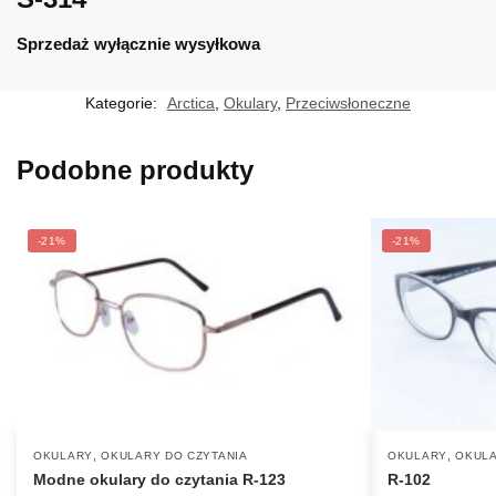
Sprzedaż wyłącznie wysyłkowa
Kategorie:
Arctica
,
Okulary
,
Przeciwsłoneczne
Podobne produkty
-21%
-21%
,
,
OKULARY
OKULARY DO CZYTANIA
OKULARY
OKULA
Modne okulary do czytania R-123
R-102