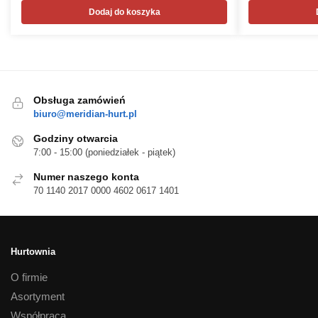
Dodaj do koszyka
Obsługa zamówień
biuro@meridian-hurt.pl
Godziny otwarcia
7:00 - 15:00 (poniedziałek - piątek)
Numer naszego konta
70 1140 2017 0000 4602 0617 1401
Hurtownia
O firmie
Asortyment
Współpraca