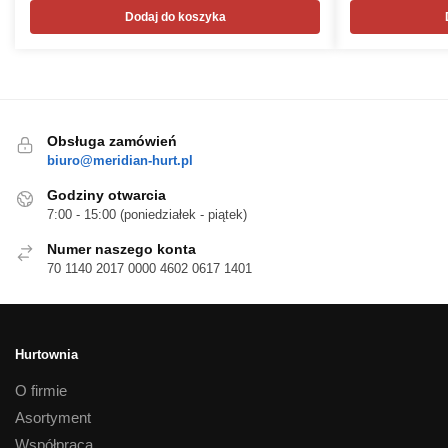
Dodaj do koszyka
Obsługa zamówień
biuro@meridian-hurt.pl
Godziny otwarcia
7:00 - 15:00 (poniedziałek - piątek)
Numer naszego konta
70 1140 2017 0000 4602 0617 1401
Hurtownia
O firmie
Asortyment
Współpraca