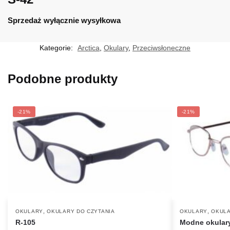
Sprzedaż wyłącznie wysyłkowa
Kategorie:
Arctica
,
Okulary
,
Przeciwsłoneczne
Podobne produkty
-21%
-21%
,
,
OKULARY
OKULARY DO CZYTANIA
OKULARY
OKULA
R-105
Modne okulary