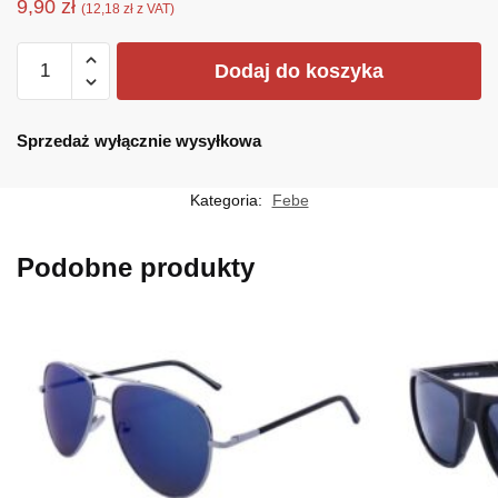
9,90
zł
(
12,18
zł
z VAT)
ilość
Dodaj do koszyka
F-
2855A
Sprzedaż wyłącznie wysyłkowa
Kategoria:
Febe
Podobne produkty