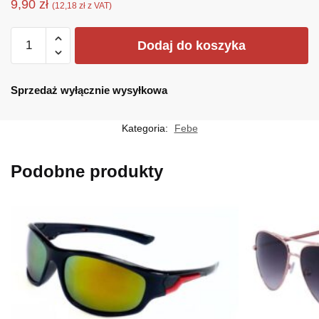
9,90
zł
(
12,18
zł
z VAT)
ilość
Dodaj do koszyka
F-
3061
Sprzedaż wyłącznie wysyłkowa
Kategoria:
Febe
Podobne produkty