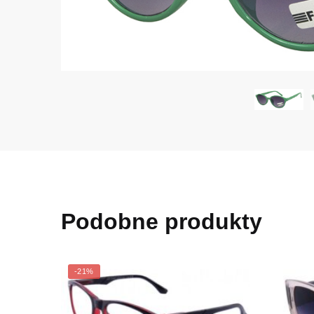
Podobne produkty
-21%