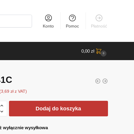
Konto
Pomoc
Płatność
0,00
zł
0
41C
(
3,69
zł
z VAT)
Dodaj do koszyka
ż wyłącznie wysyłkowa