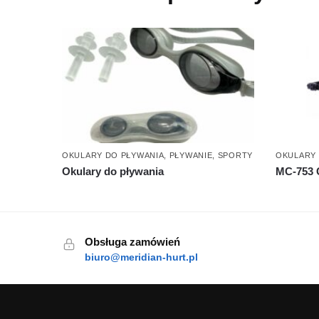
OKULARY DO PŁYWANIA
,
PŁYWANIE
,
SPORTY
OKULARY 
Okulary do pływania
MC-753 
Obsługa zamówień
biuro@meridian-hurt.pl