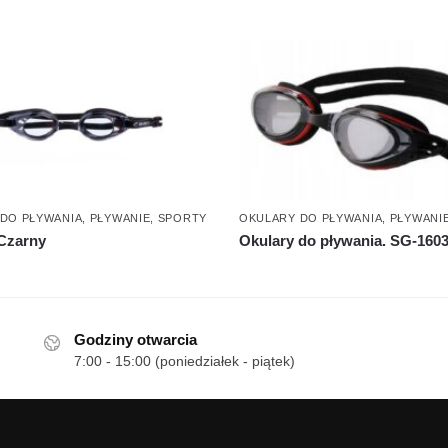
DO PŁYWANIA
,
PŁYWANIE
,
SPORTY
OKULARY DO PŁYWANIA
,
PŁYWANI
Czarny
Okulary do pływania. SG-160
Godziny otwarcia
7:00 - 15:00 (poniedziałek - piątek)