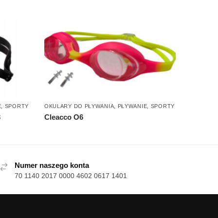
E
,
SPORTY
OKULARY DO PŁYWANIA
,
PŁYWANIE
,
SPORTY
3
Cleacco O6
Numer naszego konta
70 1140 2017 0000 4602 0617 1401