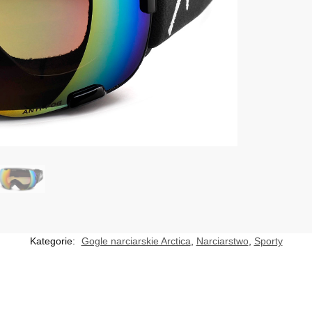
Kategorie:
Gogle narciarskie Arctica
,
Narciarstwo
,
Sporty