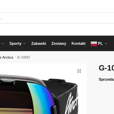
Sporty
Zabawki
Zestawy
Kontakt
PL
e Arctica
/
G-100D
G-1
Sprzeda