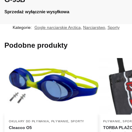
Sprzedaż wyłącznie wysyłkowa
Kategorie:
Gogle narciarskie Arctica
,
Narciarstwo
,
Sporty
Podobne produkty
,
,
,
OKULARY DO PŁYWANIA
PŁYWANIE
SPORTY
PŁYWANIE
SPOR
Cleacco O5
TORBA PLAŻO