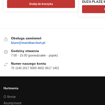
DUŻA PLAŻĘ 
Dodaj do koszyka
Obsługa zamówień
biuro@meridian-hurt.pl
Godziny otwarcia
7:00 - 15:00 (poniedziałek - piątek)
Numer naszego konta
70 1140 2017 0000 4602 0617 1401
Hurtownia
O firmie
Asortyment