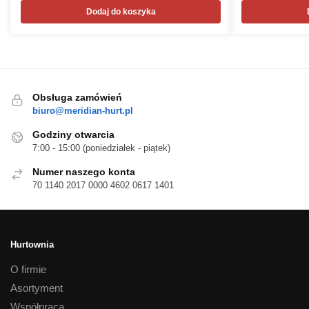
Dodaj do koszyka
Obsługa zamówień
biuro@meridian-hurt.pl
Godziny otwarcia
7:00 - 15:00 (poniedziałek - piątek)
Numer naszego konta
70 1140 2017 0000 4602 0617 1401
Hurtownia
O firmie
Asortyment
Współpraca