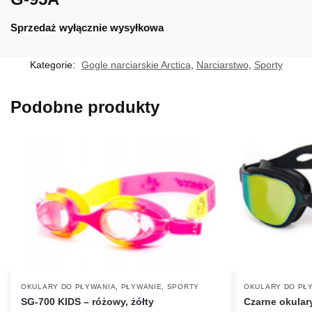
Sprzedaż wyłącznie wysyłkowa
Kategorie:
Gogle narciarskie Arctica
,
Narciarstwo
,
Sporty
Podobne produkty
,
,
OKULARY DO PŁYWANIA
PŁYWANIE
SPORTY
OKULARY DO PŁ
SG-700 KIDS – różowy, żółty
Czarne okular