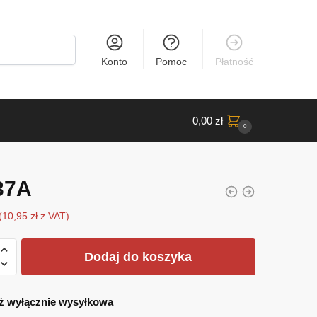
Konto
Pomoc
Płatność
0,00
zł
0
37A
(
10,95
zł
z VAT)
Dodaj do koszyka
ż wyłącznie wysyłkowa