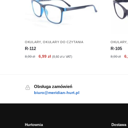
OKULARY
,
OKULARY DO CZYTANIA
OKULARY
R-112
R-105
Pierwotna
Aktualna
Pi
6,99
zł
6
8,90
zł
8,90
zł
(
8,60
zł
z VAT)
cena
cena
c
wynosiła:
wynosi:
wy
8,90 zł.
6,99 zł.
8,
Obsługa zamówień
biuro@meridian-hurt.pl
Hurtownia
Dostawa