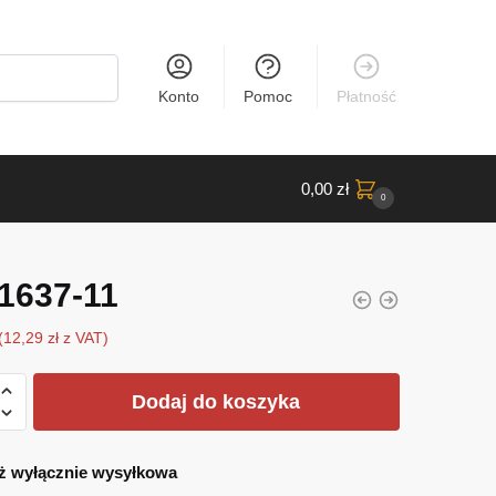
Konto
Pomoc
Płatność
0,00
zł
0
1637-11
(
12,29
zł
z VAT)
Dodaj do koszyka
ż wyłącznie wysyłkowa