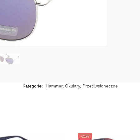
Kategorie:
Hammer
,
Okulary
,
Przeciwsłoneczne
-21%