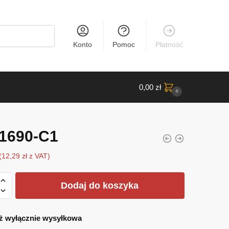
Konto
Pomoc
Płatność
0,00
zł
0
1690-C1
(
12,29
zł
z VAT)
Dodaj do koszyka
ż wyłącznie wysyłkowa