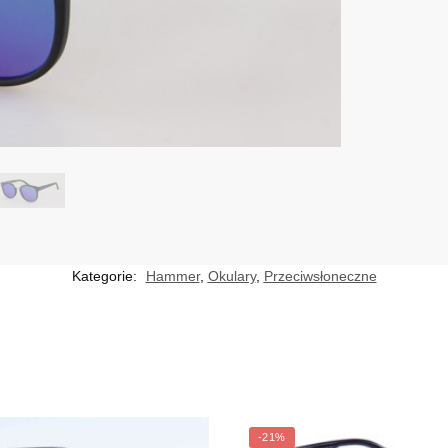
Kategorie:
Hammer
,
Okulary
,
Przeciwsłoneczne
-21%