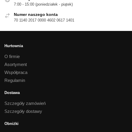
7:00 - 15:00 (poniedziałek - piątek)
Numer naszego konta
70 1140 2017 0000 4602 0617 1401
Hurtownia
O firmie
Asortyment
Współpraca
Regulamin
Dostawa
Szczegóły zamówień
Szczegóły dostawy
Obniżki