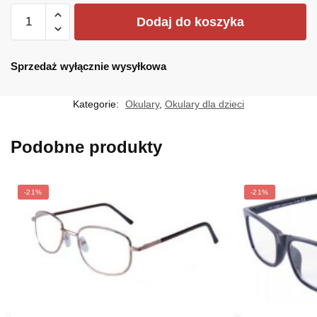
ilość
Dodaj do koszyka
F-
238B
Sprzedaż wyłącznie wysyłkowa
Kategorie:
Okulary
,
Okulary dla dzieci
Podobne produkty
-21%
-21%