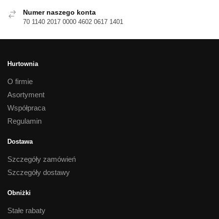
Numer naszego konta
70 1140 2017 0000 4602 0617 1401
Hurtownia
O firmie
Asortyment
Współpraca
Regulamin
Dostawa
Szczegóły zamówień
Szczegóły dostawy
Obniżki
Stałe rabaty