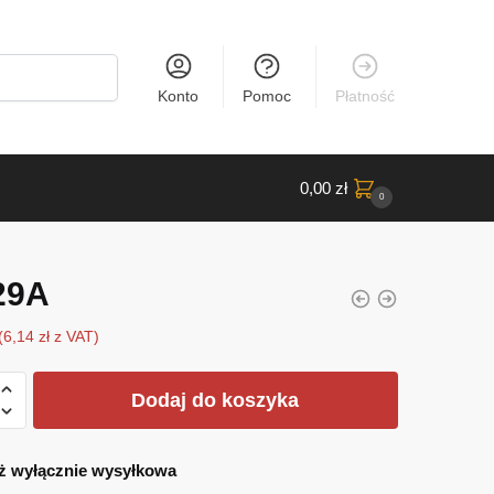
Konto
Pomoc
Płatność
0,00
zł
0
29A
(
6,14
zł
z VAT)
Dodaj do koszyka
ż wyłącznie wysyłkowa