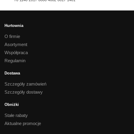
Hurtownia
O firmie
Asortyment
Współpraca
Regulamin
Dostawa
Szczegóły zamówień
Szczegóły dostawy
Obniżki
Stałe rabaty
Aktualne promocje