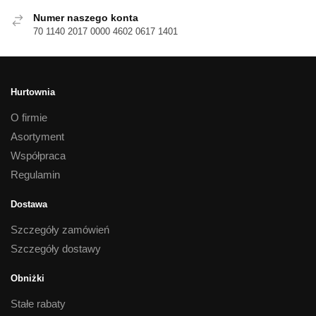
Numer naszego konta
70 1140 2017 0000 4602 0617 1401
Hurtownia
O firmie
Asortyment
Współpraca
Regulamin
Dostawa
Szczegóły zamówień
Szczegóły dostawy
Obniżki
Stałe rabaty