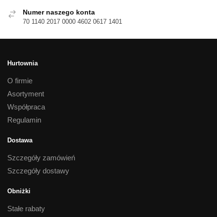
Numer naszego konta
70 1140 2017 0000 4602 0617 1401
Hurtownia
O firmie
Asortyment
Współpraca
Regulamin
Dostawa
Szczegóły zamówień
Szczegóły dostawy
Obniżki
Stałe rabaty