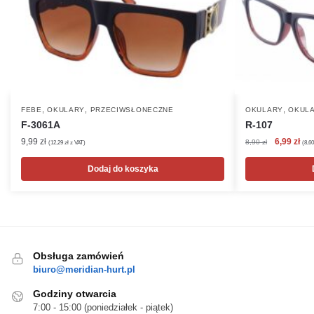
,
,
,
FEBE
OKULARY
PRZECIWSŁONECZNE
OKULARY
OKULA
F-3061A
R-107
Pierwotna
Akt
9,99
zł
6,99
zł
8,90
zł
(
12,29
zł
z VAT)
(
8,6
cena
cen
wynosiła:
wyn
Dodaj do koszyka
8,90 zł.
6,99
Obsługa zamówień
biuro@meridian-hurt.pl
Godziny otwarcia
7:00 - 15:00 (poniedziałek - piątek)