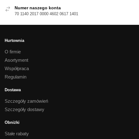
Numer naszego konta
70 1140 2017 0000 4602 0617 1401
Hurtownia
O firmie
Asortyment
Współpraca
Regulamin
Dostawa
Szczegóły zamówień
Szczegóły dostawy
Obniżki
Stałe rabaty