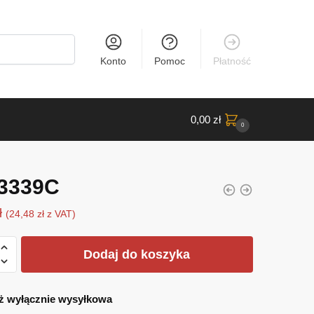
Konto
Pomoc
Płatność
0,00
zł
0
3339C
ł
(
24,48
zł
z VAT)
Dodaj do koszyka
ż wyłącznie wysyłkowa