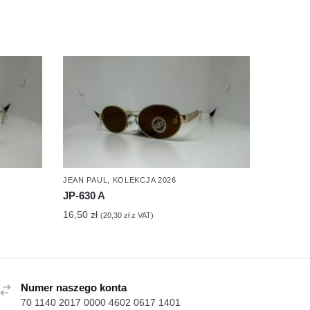
JEAN PAUL
,
KOLEKCJA 2026
JP-630 A
16,50
zł
(
20,30
zł
z VAT)
Numer naszego konta
70 1140 2017 0000 4602 0617 1401